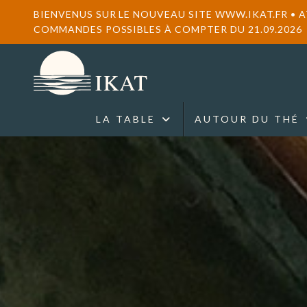
BIENVENUS SUR LE NOUVEAU SITE WWW.IKAT.FR • 
COMMANDES POSSIBLES À COMPTER DU 21.09.2026
LA TABLE
AUTOUR DU THÉ